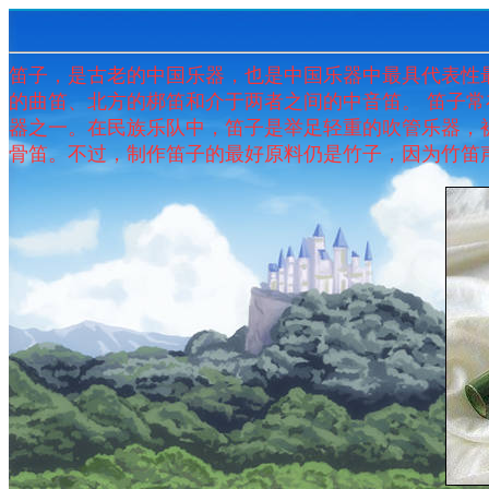
笛子，是古老的中国乐器，也是中国乐器中最具代表性
的曲笛、北方的梆笛和介于两者之间的中音笛。 笛子
器之一。在民族乐队中，笛子是举足轻重的吹管乐器，
骨笛。不过，制作笛子的最好原料仍是竹子，因为竹笛