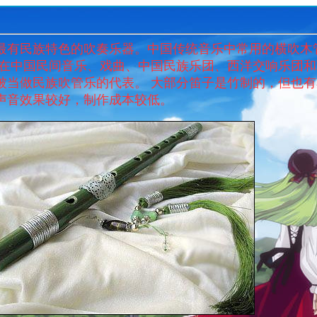
最有民族特色的吹奏乐器。中国传统音乐中常用的横吹木
常在中国民间音乐、戏曲、中国民族乐团、西洋交响乐团
被当做民族吹管乐的代表。 大部分笛子是竹制的，但也
声音效果较好，制作成本较低。